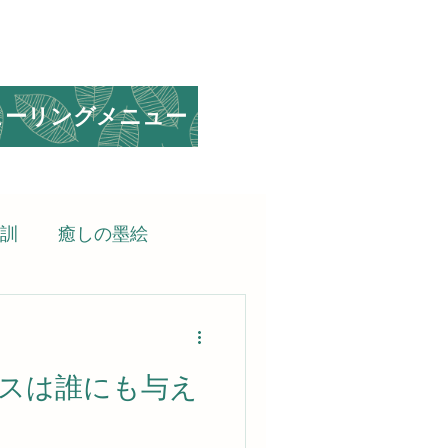
ヒーリングメニュー
訓
癒しの墨絵
られる言葉
スは誰にも与え