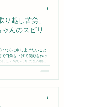
取り越し苦労」
ちゃんのスピリ
ぱいな方に申し上げたいこと
前で口角を上げて笑顔を作っ
少しは不安や心配の念が緩む
持ちを持てなくても、マイナ
 心が落ち込んでいるからと
いたら、さらに状況が暗くな