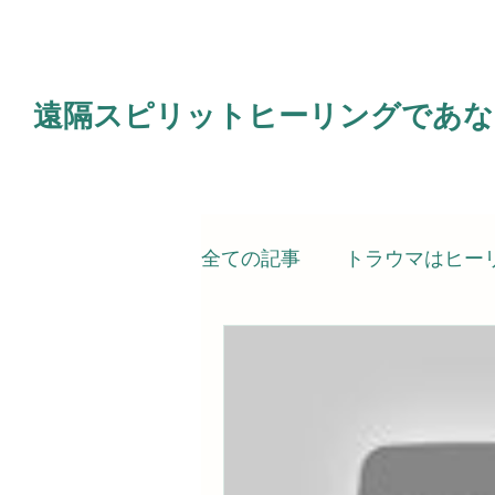
遠隔スピリットヒーリングであな
全ての記事
トラウマはヒー
電子書籍
霊的治療（ス
スピリットヒーラー（私）