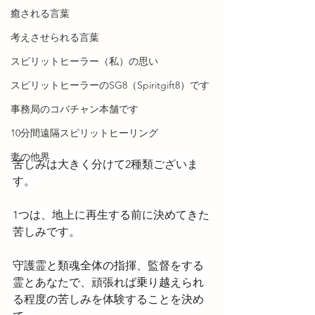
癒される言葉
考えさせられる言葉
スピリットヒーラー（私）の思い
スピリットヒーラーのSG8（Spiritgift8）です
事務局のコバチャン本舗です
10分間遠隔スピリットヒーリング
妻の他界
苦しみは大きく分けて2種類ございま
す。
1つは、地上に再生する前に決めてきた
苦しみです。
守護霊と類魂全体の指揮、監督をする
霊とあなたで、頑張れば乗り越えられ
る程度の苦しみを体験することを決め