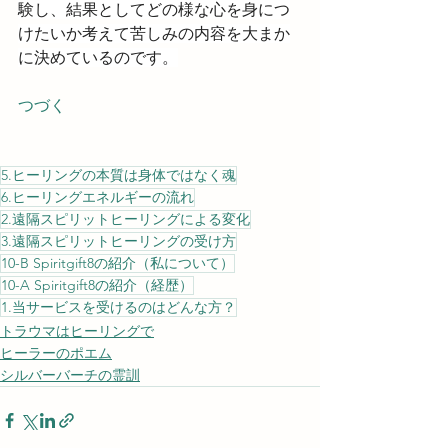
験し、結果としてどの様な心を身につ
けたいか考えて苦しみの内容を大まか
に決めているのです。
つづく
5.ヒーリングの本質は身体ではなく魂
6.ヒーリングエネルギーの流れ
2.遠隔スピリットヒーリングによる変化
3.遠隔スピリットヒーリングの受け方
10-B Spiritgift8の紹介（私について）
10-A Spiritgift8の紹介（経歴）
1.当サービスを受けるのはどんな方？
トラウマはヒーリングで
ヒーラーのポエム
シルバーバーチの霊訓