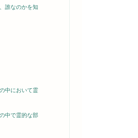
、誰なのかを知
の中において霊
の中で霊的な部