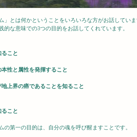
ム」とは何かということをいろいろな方がお話していま
践的な意味での3つの目的をお話してくれています。
知ること
の本性と属性を発揮すること
が地上界の癌であることを知ること
知ること
ムの第一の目的は、自分の魂を呼び醒ますことです。