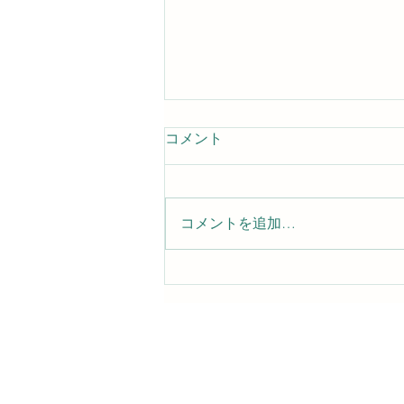
コメント
コメントを追加…
やり直すチャンスは誰にも与
えられる