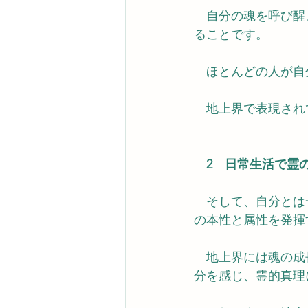
　自分の魂を呼び醒
ることです。
　ほとんどの人が自
　地上界で表現され
　2　日常生活で霊
　そして、自分とは
の本性と属性を発揮
　地上界には魂の成
分を感じ、霊的真理