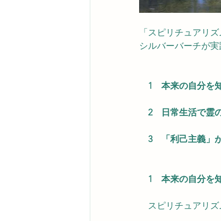
「スピリチュアリズ
シルバーバーチが実
　1　本来の自分を
　2　日常生活で霊
　3　「利己主義」
　1　本来の自分を
　スピリチュアリズ