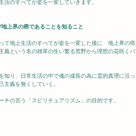
生活のすべてが姿を一変していきます。
が地上界の癌であることを知ること
って地上生活のすべてが姿を一変した後に　地上界の癌
主義という名の雑草の生い繁る荒野から理想の花咲くパ
を知り、日常生活の中で魂の成長の為に霊的真理に沿っ
己主義を無くしていく。
ーチの言う「スピリチュアリズム」の目的です。