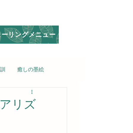
ヒーリングメニュー
訓
癒しの墨絵
られる言葉
アリズ