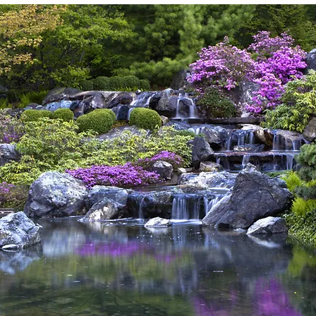
す
10分間遠隔スピリットヒーリング
妻の他界