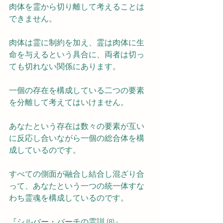
肉体を霊から切り離して考えることは
できません。
肉体は霊に制約を加え、霊は肉体に生
命を与えるという具合に、両者は切っ
ても切れない関係にあります。
一個の存在を構成している二つの要素
を分離して考えてはいけません。
あなたという存在は数々の要素が互い
に反応し合いながら一個の総合体を構
成しているのです。
すべての側面が融合し結合し混ざり合
って、あなたという一つの統一体すな
わち霊魂を構成しているのです。
『シルバー・バーチの霊訓 (8)』