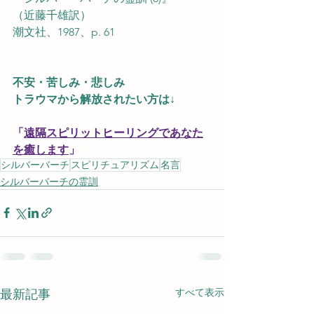
（近藤千雄訳）
潮文社、1987、p. 61
不安・苦しみ・悲しみ
トラウマから解放されたい方は↓
「
遠隔スピリットヒーリングであなた
を癒します
」
シルバーバーチ
スピリチュアリズム
名言
シルバーバーチの霊訓
すべて表示
最新記事