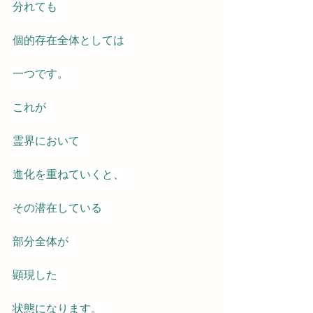
分れても
個的存在全体としては
一つです。
これが
霊界において
進化を重ねていくと、
その潜在している
部分全体が
顕現した
状態になります。