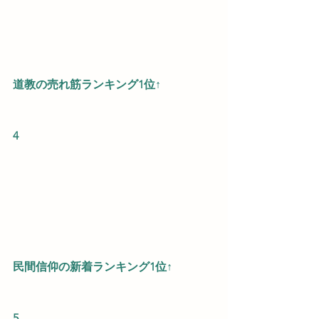
道教の売れ筋ランキング1位↑
4
民間信仰の新着ランキング1位↑
5