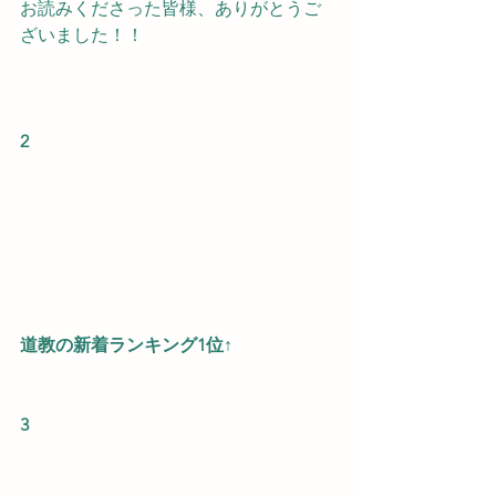
お読みくださった皆様、ありがとうご
ざいました！！
2
道教の新着ランキング1位↑
3