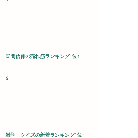
民間信仰の売れ筋ランキング1位↑
6
雑学・クイズの新着ランキング1位↑