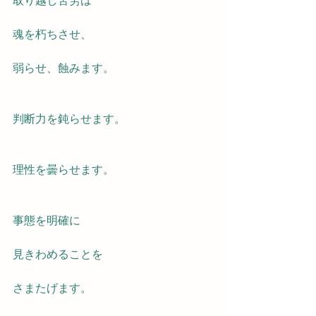
取り越し苦労は
魂を朽ちさせ、
弱らせ、蝕みます。
判断力を鈍らせます。
理性を曇らせます。
事態を明確に
見きわめることを
さまたげます。