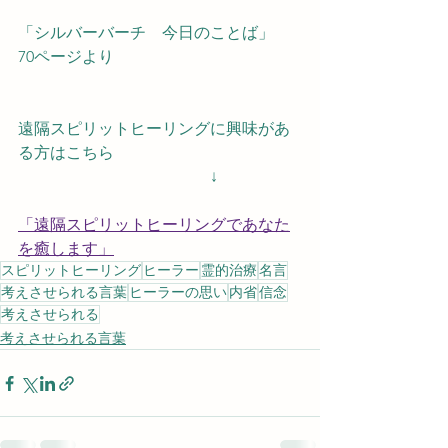
「シルバーバーチ　今日のことば」
70ページより
遠隔スピリットヒーリングに興味があ
る方はこちら
　　　　　　　　　　　　↓
「遠隔スピリットヒーリングであなた
を癒します」
スピリットヒーリング
ヒーラー
霊的治療
名言
考えさせられる言葉
ヒーラーの思い
内省
信念
考えさせられる
考えさせられる言葉