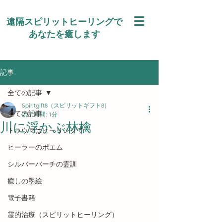
遠隔スピリットヒーリングで
あなたを癒します
記事
全ての記事
Spiritgift8（スピリットギフト8）
全ての記事
読了時間: 1分
川に浮かぶ林檎
トラウマはヒーリングで
ヒーラーのポエム
シルバーバーチの霊訓
癒しの墨絵
電子書籍
霊的治療（スピリットヒーリング）