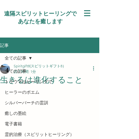
遠隔スピリットヒーリングで
あなたを癒します
記事
全ての記事
Spiritgift8(スピリットギフト8）
全ての記事
読了時間: 1分
生きるは進化すること
トラウマはヒーリングで
ヒーラーのポエム
シルバーバーチの霊訓
癒しの墨絵
電子書籍
霊的治療（スピリットヒーリング）