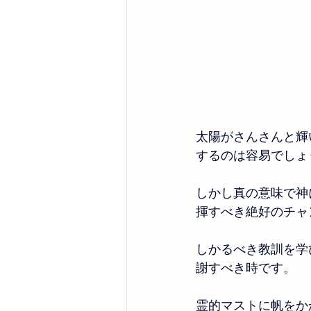
太陽がさんさんと輝
するのは容易でしょ
しかし真の意味で神
揮すべき絶好のチャ
しかるべき教訓を学
謝すべき時です。
霊的マストに帆をか