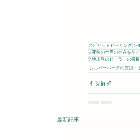
スピリットヒーリング
シ
8.死後の世界の存在を信
9.地上界のヒーラーの役目
シルバーバーチの霊訓
最新記事