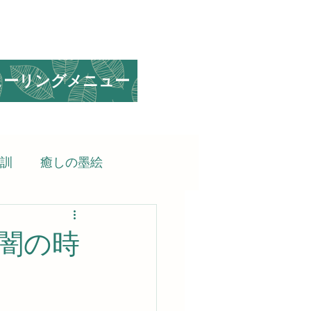
ヒーリングメニュー
訓
癒しの墨絵
られる言葉
闇の時