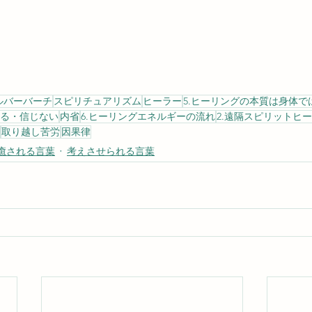
ルバーバーチ
スピリチュアリズム
ヒーラー
5.ヒーリングの本質は身体で
じる・信じない
内省
6.ヒーリングエネルギーの流れ
2.遠隔スピリットヒ
取り越し苦労
因果律
癒される言葉
考えさせられる言葉