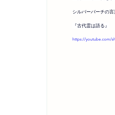
シルバーバーチの言
『古代霊は語る』
https://youtube.com/s