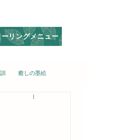
ヒーリングメニュー
訓
癒しの墨絵
られる言葉