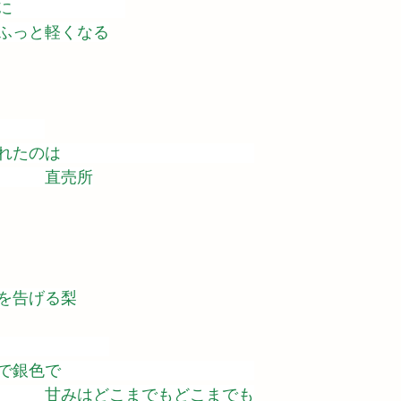
に　　　　　　　
ふっと軽くなる
　　　
れたのは　　　　　　　　　　　　
　　　直売所
を告げる梨
　　　　　　　
で銀色で　　　　　　　　　　　　
　　　甘みはどこまでもどこまでも