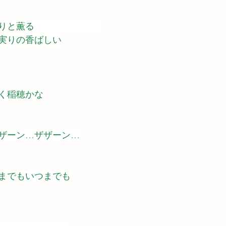
りと薫る　　　　　　　
実りの香ばしい
く稲穂かな
ザーン…ザザーン…
までもいつまでも