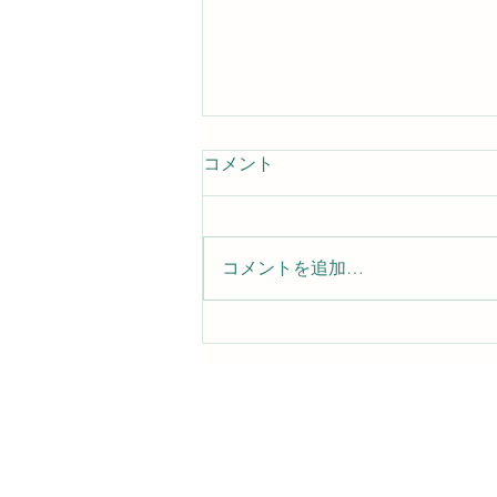
コメント
コメントを追加…
基本的真理にしがみつくので
す