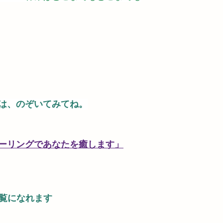
は、のぞいてみてね。
ーリングであなたを癒します」
ご覧になれます