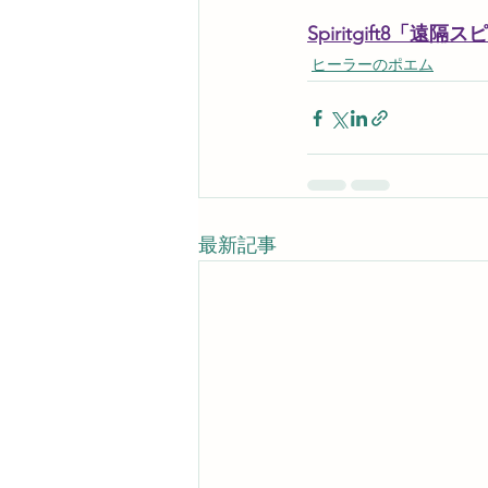
Spiritgift8
ヒーラーのポエム
最新記事