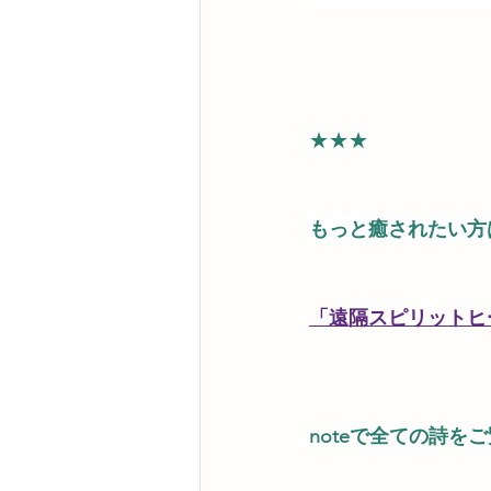
★★★
もっと癒されたい方
「遠隔スピリットヒ
noteで全ての詩を