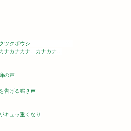
クツクボウシ…　　　　　　　
カナカナカナ…カナカナ…
蝉の声
を告げる鳴き声
がキュッ重くなり