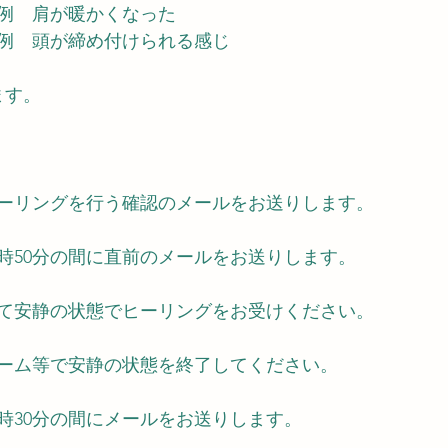
例　肩が暖かくなった
例　頭が締め付けられる感じ
ます。
ーリングを行う確認のメールをお送りします。
21時50分の間に直前のメールをお送りします。
じて安静の状態でヒーリングをお受けください。
アラーム等で安静の状態を終了してください。
22時30分の間にメールをお送りします。