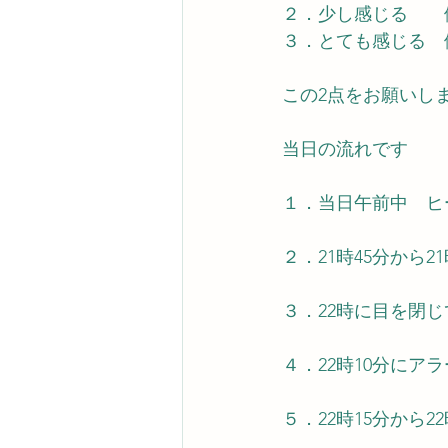
２．少し感じる　　
３．とても感じる　
この2点をお願いし
当日の流れです
１．当日午前中　ヒ
２．21時45分から
３．22時に目を閉
４．22時10分に
５．22時15分から