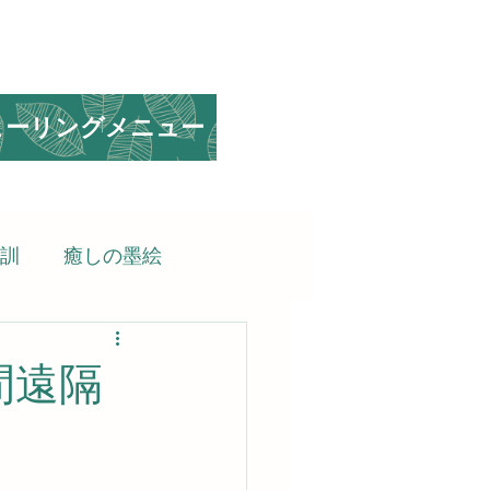
ヒーリングメニュー
訓
癒しの墨絵
られる言葉
間遠隔