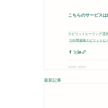
こちらのサービスは
スピリットヒーリング
霊
10分間遠隔スピリットヒ
最新記事