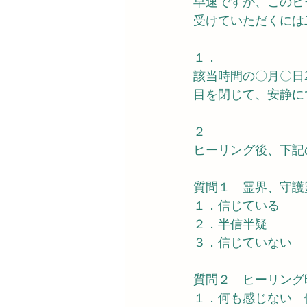
早速ですが、このヒ
受けていただくには
１．
該当時間の〇月〇日
目を閉じて、安静に
２
ヒーリング後、下記
質問１　霊界、守護
１．信じている
２．半信半疑
３．信じていない
質問２　ヒーリング
１．何も感じない　