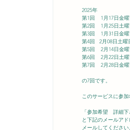
2025年　
第1回    1月17日金
第2回    1月25日土
第3回    1月31日金
第4回   2月08日土曜
第5回    2月14日金
第6回    2月22日土
第7回    2月28日金
の7回です。
このサービスに参加
「参加希望　詳細下
と下記のメールアド
メールしてください