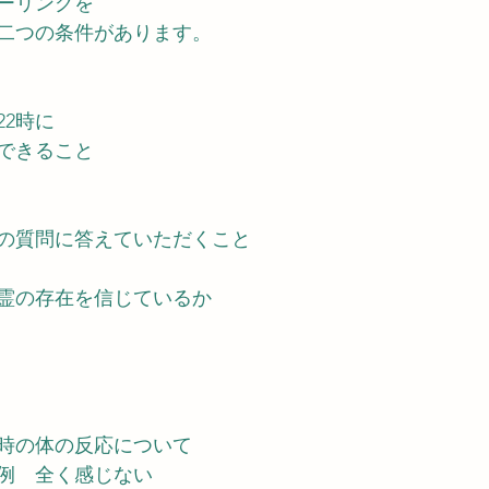
ーリングを
二つの条件があります。
22時に
できること
の質問に答えていただくこと
霊の存在を信じているか
時の体の反応について
例　全く感じない