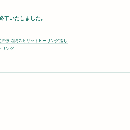
終了いたしました。
的治療
遠隔スピリットヒーリング
癒し
ーリング