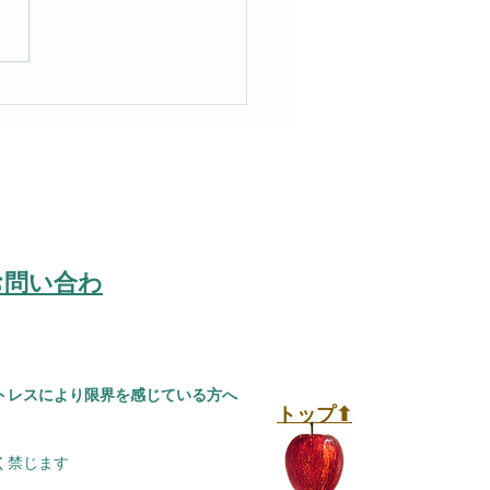
で最適な環境を選んで生
てくる
お問い合わ
トレスにより限界を感じている方へ
​トップ⬆︎
く禁じます