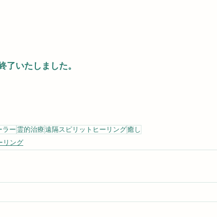
終了いたしました。
ーラー
霊的治療
遠隔スピリットヒーリング
癒し
ーリング