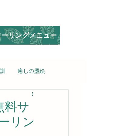
ヒーリングメニュー
訓
癒しの墨絵
られる言葉
無料サ
ーリン