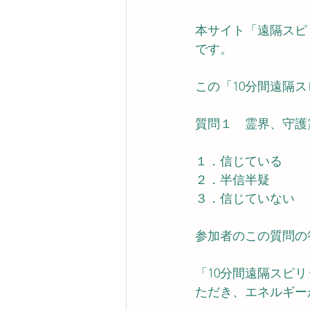
本サイト「遠隔スピ
です。
この「10分間遠隔
質問１　霊界、守護
１．信じている
２．半信半疑
３．信じていない
参加者のこの質問の
「10分間遠隔スピ
ただき、エネルギー