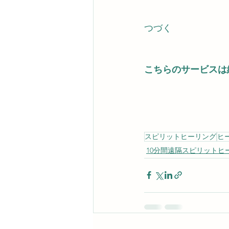
つづく
こちらのサービスは
スピリットヒーリング
ヒ
10分間遠隔スピリットヒ