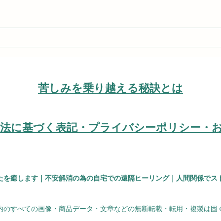
地上の喜びと永遠なる霊的な
自分
喜びを混同しない
まれ
​苦しみを乗り越える秘訣とは
引法に基づく表記・プライバシーポリシー・
たを癒します｜不安解消の為の自宅での遠隔ヒーリング｜人間関係でス
ト内のすべての画像・商品データ・文章などの無断転載・転用・複製は固