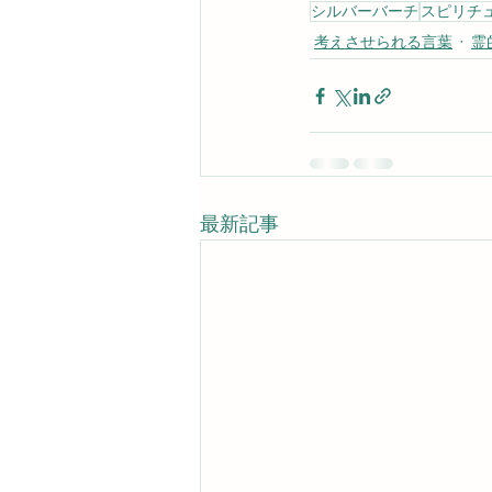
シルバーバーチ
スピリチ
考えさせられる言葉
霊
最新記事