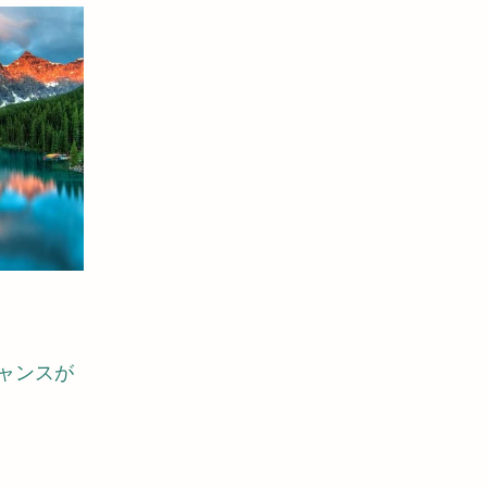
す
10分間遠隔スピリットヒーリング
妻の他界
ャンスが