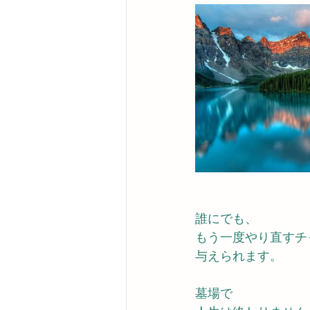
事務局のコバチャン本舗で
誰にでも、
もう一度やり直すチ
与えられます。
墓場で