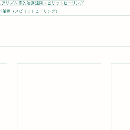
ュアリズム
霊的治療
遠隔スピリットヒーリング
的治療（スピリットヒーリング）