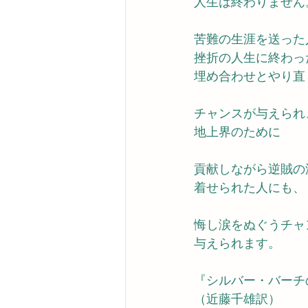
人生は終わりません
苦難の生涯を送った
挫折の人生に終わっ
埋め合わせとやり直
チャンスが与えられ
地上界のために
貢献しながら逆賊の
着せられた人にも、
悔し涙をぬぐうチャ
与えられます。
『シルバー・バーチ
（近藤千雄訳）