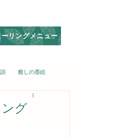
ヒーリングメニュー
訓
癒しの墨絵
られる言葉
リング