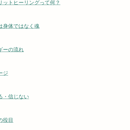
ピリットヒーリングって何？
質は身体ではなく魂
ルギーの流れ
ージ
じる・信じない
の役目