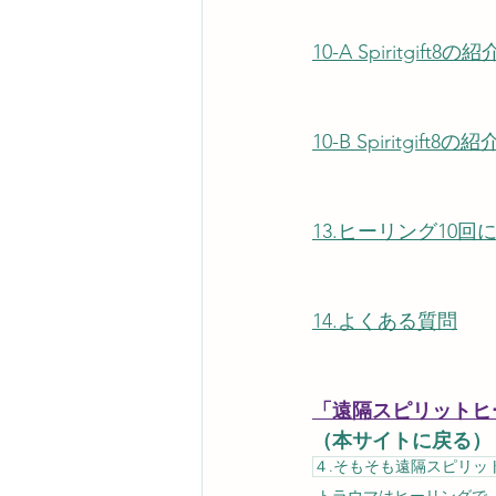
10-A Spiritgift
10-B Spiritgif
13.ヒーリング10回
14.よくある質問
「遠隔スピリットヒ
（本サイトに戻る）
４.そもそも遠隔スピリッ
トラウマはヒーリングで