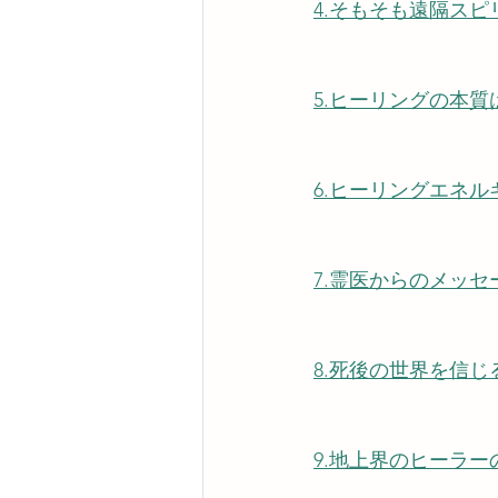
4.そもそも遠隔ス
5.ヒーリングの本
6.​ヒーリングエネ
7.霊医からのメッセ
8.死後の世界を信
9.地上界のヒーラー