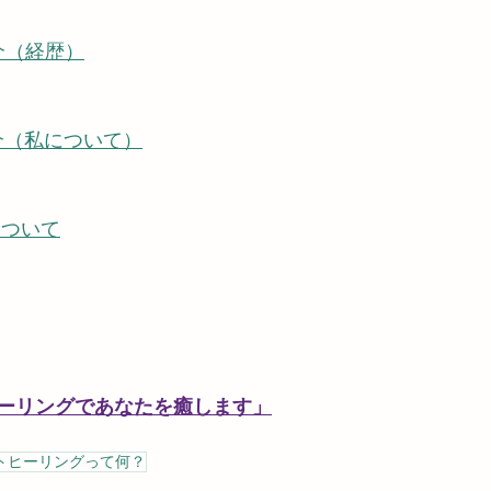
8の紹介（経歴）
t8の紹介（私について）
について
ーリングであなたを癒します」
トヒーリングって何？