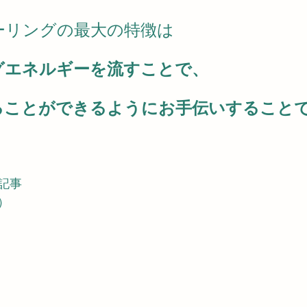
ーリングの最大の特徴は
グエネルギーを流すことで、
ることができるようにお手伝いすること
記事
）