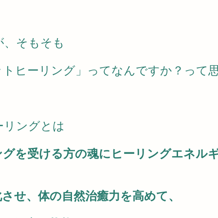
が、そもそも
ットヒーリング」ってなんですか？って
ーリングとは
ングを受ける方の魂にヒーリングエネル
化させ、体の自然治癒力を高めて、