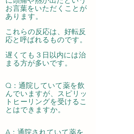
に頭痛や熱が出たという
お言葉をいただくことが
あります。
これらの反応は、好転反
応と呼ばれるものです。
遅くても３日以内には治
まる方が多いです。
Q：通院していて薬を飲
んでいますが、スピリッ
トヒーリングを受けるこ
とはできますか。
A：通院されていて薬を